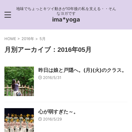
地味でちょっとキツイ動きが10年後の私を支える・・そん
なヨガです
ima*yoga
HOME
>
2016年
>
5月
月別アーカイブ：2016年05月
昨日は娘と戸隠へ。(月)(火)のクラス。
2016/5/31
心が弱すぎた～。
2016/5/29