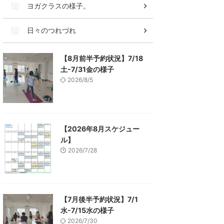
ヨガクラスの様子。
日々のつれづれ
【8月前半予約状況】7/18
土-7/31金の様子
2026/8/5
【2026年8月スケジュー
ル】
2026/7/28
【7月後半予約状況】7/1
水-7/15水の様子
2026/7/30