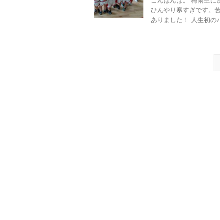
こんばんは。 梅雨空に
ひんやり寒すぎです。苦
ありました！ 人生初のバス