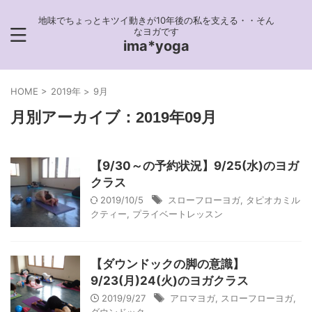
地味でちょっとキツイ動きが10年後の私を支える・・そん
なヨガです
ima*yoga
HOME
>
2019年
>
9月
月別アーカイブ：2019年09月
【9/30～の予約状況】9/25(水)のヨガ
クラス
2019/10/5
スローフローヨガ
,
タピオカミル
クティー
,
プライベートレッスン
【ダウンドックの脚の意識】
9/23(月)24(火)のヨガクラス
2019/9/27
アロマヨガ
,
スローフローヨガ
,