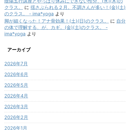
陰陽五行講座とやっぱり休みにできない性分、(水)(木)の
クラス。
に
揺さぶられる２月。不調さんが多い！(金)(土)
のクラス。 - ima*yoga
より
脚が細くなった！アナ骨効果！(土)(日)のクラス。
に
自分
の体で理解する、が、カギ。(金)(土)のクラス。 -
ima*yoga
より
アーカイブ
2026年7月
2026年6月
2026年5月
2026年4月
2026年3月
2026年2月
2026年1月