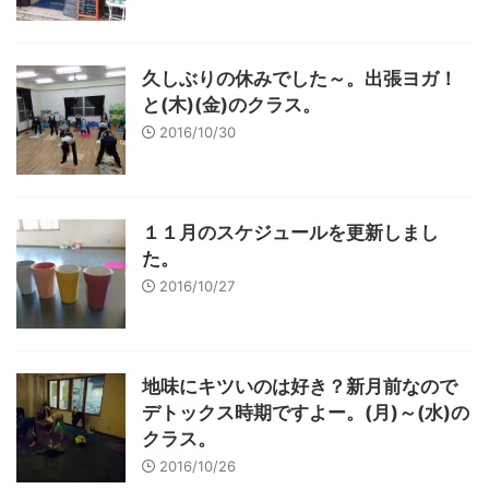
久しぶりの休みでした～。出張ヨガ！
と(木)(金)のクラス。
2016/10/30
１１月のスケジュールを更新しまし
た。
2016/10/27
地味にキツいのは好き？新月前なので
デトックス時期ですよー。(月)～(水)の
クラス。
2016/10/26