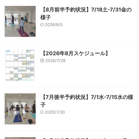
【8月前半予約状況】7/18土-7/31金の
様子
2026/8/5
【2026年8月スケジュール】
2026/7/28
【7月後半予約状況】7/1水-7/15水の様
子
2026/7/30