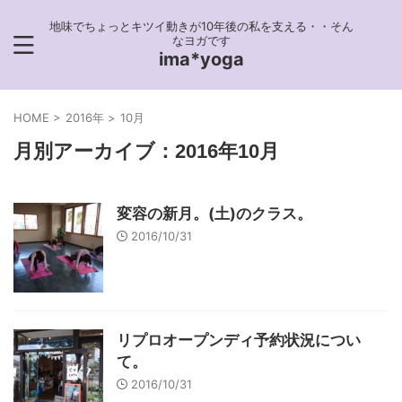
地味でちょっとキツイ動きが10年後の私を支える・・そん
なヨガです
ima*yoga
HOME
>
2016年
>
10月
月別アーカイブ：2016年10月
変容の新月。(土)のクラス。
2016/10/31
リプロオープンディ予約状況につい
て。
2016/10/31