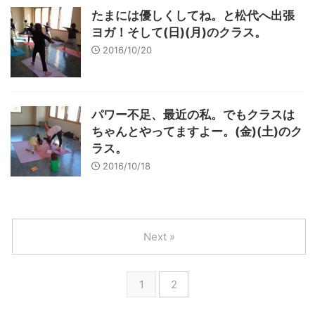
たまには優しくしてね。と松代へ出張
ヨガ！そして(日)(月)のクラス。
2016/10/20
パワー不足、最近の私。でもクラスは
ちゃんとやってますよー。(金)(土)のク
ラス。
2016/10/18
Next »
1
2