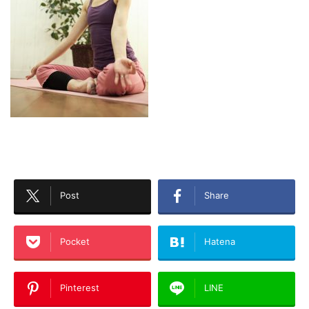
Post
Share
Pocket
Hatena
Pinterest
LINE