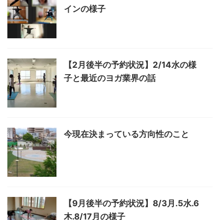
インの様子
【2月後半の予約状況】2/14水の様
子と最近のヨガ業界の話
今現在決まっている方向性のこと
【9月後半の予約状況】8/3月.5水.6
木.8/17月の様子