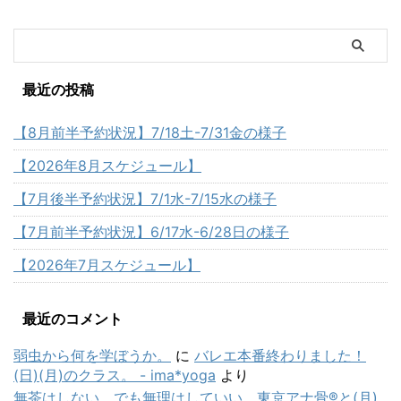
最近の投稿
【8月前半予約状況】7/18土-7/31金の様子
【2026年8月スケジュール】
【7月後半予約状況】7/1水-7/15水の様子
【7月前半予約状況】6/17水-6/28日の様子
【2026年7月スケジュール】
最近のコメント
弱虫から何を学ぼうか。
に
バレエ本番終わりました！
(日)(月)のクラス。 - ima*yoga
より
無茶はしない、でも無理はしていい。東京アナ骨®と(月)