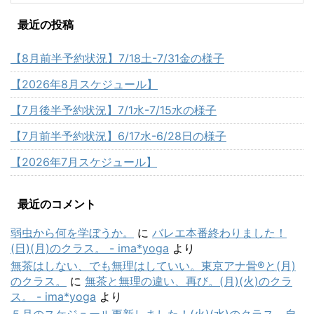
最近の投稿
【8月前半予約状況】7/18土-7/31金の様子
【2026年8月スケジュール】
【7月後半予約状況】7/1水-7/15水の様子
【7月前半予約状況】6/17水-6/28日の様子
【2026年7月スケジュール】
最近のコメント
弱虫から何を学ぼうか。
に
バレエ本番終わりました！
(日)(月)のクラス。 - ima*yoga
より
無茶はしない、でも無理はしていい。東京アナ骨®と(月)
のクラス。
に
無茶と無理の違い、再び。(月)(火)のクラ
ス。 - ima*yoga
より