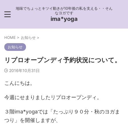
地味でちょっとキツイ動きが10年後の私を支える・・そん
なヨガです
ima*yoga
HOME
>
お知らせ
>
お知らせ
リプロオープンディ予約状況について。
2016年10月31日
こんにちは。
今週にせまりましたリプロオープンディ。
３階ima*yogaでは「たっぷり９０分・秋のヨガま
つり」を開催しますが、