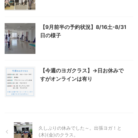
【9月前半の予約状況】8/16土-8/31
日の様子
【今週のヨガクラス】→日お休みで
すがオンラインは有り
久しぶりの休みでした～。出張ヨガ！と
(木)(金)のクラス。