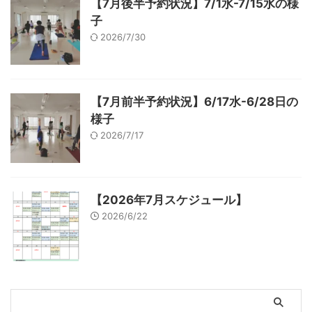
【7月後半予約状況】7/1水-7/15水の様
子
2026/7/30
【7月前半予約状況】6/17水-6/28日の
様子
2026/7/17
【2026年7月スケジュール】
2026/6/22