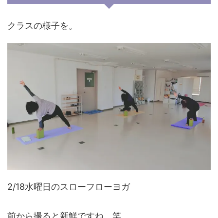
クラスの様子を。
2/18水曜日のスローフローヨガ
前から撮ると新鮮ですね。笑