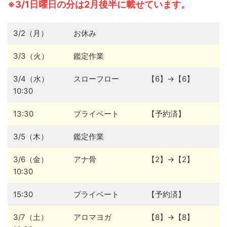
※3/1日曜日の分は2月後半に載せています。
3/2（月）
お休み
3/3（火）
鑑定作業
3/4（水）
スローフロー
【6】→【6】
10:30
13:30
プライベート
【予約済】
3/5（木）
鑑定作業
3/6（金）
アナ骨
【2】→【2】
10:30
15:30
プライベート
【予約済】
3/7（土）
アロマヨガ
【8】→【8】