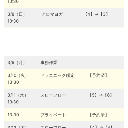
10:30
3/8（日）
アロマヨガ
【4】→【3】
10:30
3/9（月）
事務作業
3/10（火）
ドラコニック鑑定
【予約済】
13:30
3/11（水）
スローフロー
【5】→【6】
10:30
13:30
プライベート
【予約済】
3/12（木）
スローフロー
【4】→【4】