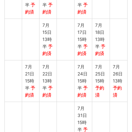
半
予
半
予
半
予
約済
約済
約済
7月
7月
7月
15日
17日
18日
13時
15時
13時
半
予
半
予
半
予
約済
約済
約済
7月
7月
7月
7月
7月
21日
22日
24日
25日
26日
15時
13時
15時
15時
13時
半
予
半
予
半
予
予約
予約
約済
約済
約済
済
済
7月
31日
15時
半
予