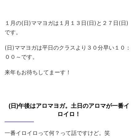
１月の(日)ママヨガは１月１３日(日)と２７日(日)
です。
(日)ママヨガは平日のクラスより３０分早い１０：
００～です。
来年もお待ちしてまーす！
(日)午後はアロマヨガ。土日のアロマが一番イ
ロイロ！
一番イロイロって何？って話ですけど。笑