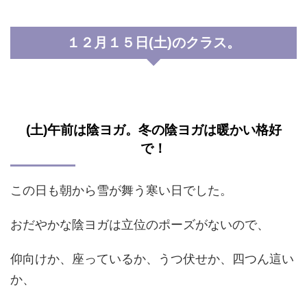
１２月１５日(土)のクラス。
(土)午前は陰ヨガ。冬の陰ヨガは暖かい格好
で！
この日も朝から雪が舞う寒い日でした。
おだやかな陰ヨガは立位のポーズがないので、
仰向けか、座っているか、うつ伏せか、四つん這い
か、