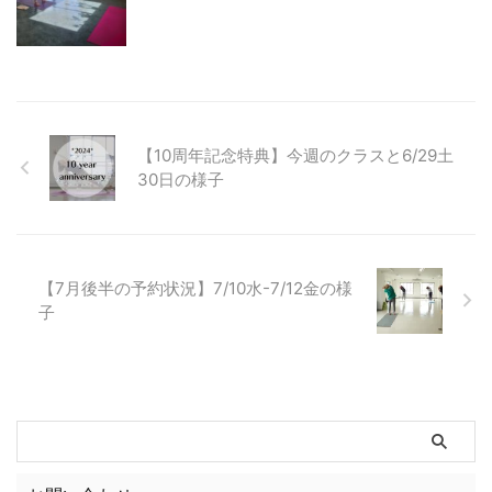
【10周年記念特典】今週のクラスと6/29土
30日の様子
【7月後半の予約状況】7/10水-7/12金の様
子