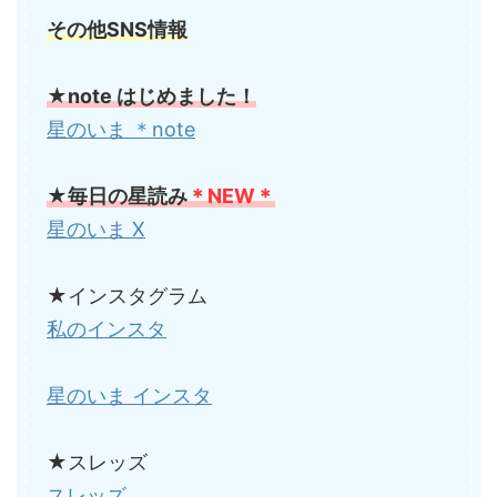
その他SNS情報
★note はじめました！
星のいま ＊note
★毎日の星読み
＊NEW＊
星のいま X
★インスタグラム
私のインスタ
星のいま インスタ
★スレッズ
スレッズ