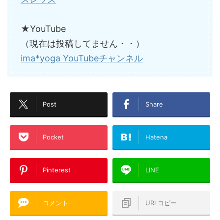
★YouTube
（現在は投稿してません・・）
ima*yoga YouTubeチャンネル
Post
Share
Pocket
Hatena
Pinterest
LINE
コメント
URLコピー