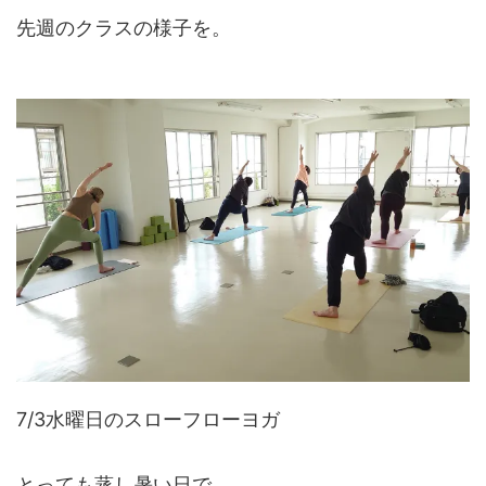
先週のクラスの様子を。
7/3水曜日のスローフローヨガ
とっても蒸し暑い日で