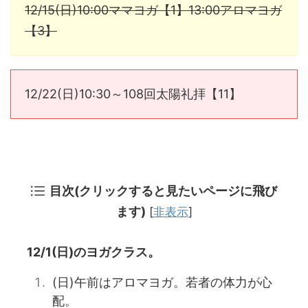
12/15(日)10:00ママヨガ【1】13:00アロマヨガ
【3】
12/22(日)10:30～108回太陽礼拝【11】
目次(クリックすると見たいページに飛び
ます)
[
非表示
]
12/1(日)のヨガクラス。
(日)午前はアロマヨガ。若者の体力が心
配。