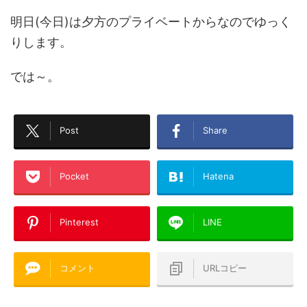
明日(今日)は夕方のプライベートからなのでゆっく
りします。
では～。
Post
Share
Pocket
Hatena
Pinterest
LINE
コメント
URLコピー