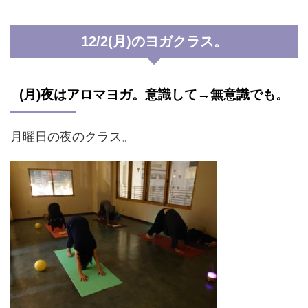
12/2(月)のヨガクラス。
(月)夜はアロマヨガ。意識して→無意識でも。
月曜日の夜のクラス。