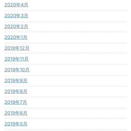
2020年4月
2020年3月
2020年2月
2020年1月
2019年12月
2019年11月
2019年10月
2019年9月
2019年8月
2019年7月
2019年6月
2019年5月