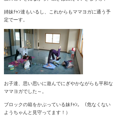
姉妹ﾁｬﾝ達もいるし、これからもママヨガに通う予
定でーす。
お子達、思い思いに遊んでにぎやかながらも平和な
ママヨガでした～。
ブロックの箱をかぶっている妹ﾁｬﾝ。（危なくない
ようちゃんと見守ってます！）