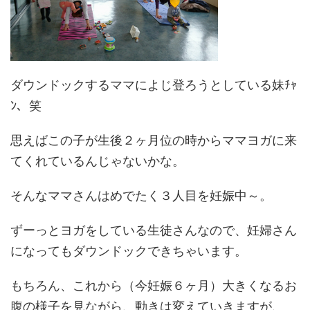
ダウンドックするママによじ登ろうとしている妹ﾁｬ
ﾝ、笑
思えばこの子が生後２ヶ月位の時からママヨガに来
てくれているんじゃないかな。
そんなママさんはめでたく３人目を妊娠中～。
ずーっとヨガをしている生徒さんなので、妊婦さん
になってもダウンドックできちゃいます。
もちろん、これから（今妊娠６ヶ月）大きくなるお
腹の様子を見ながら、動きは変えていきますが、