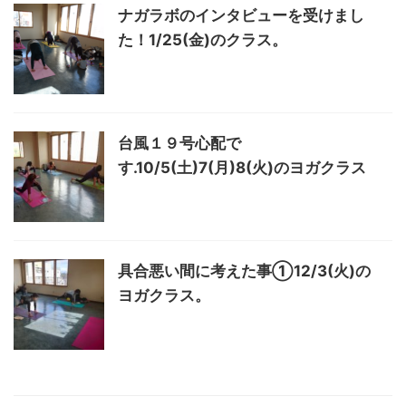
ナガラボのインタビューを受けまし
た！1/25(金)のクラス。
台風１９号心配で
す.10/5(土)7(月)8(火)のヨガクラス
具合悪い間に考えた事①12/3(火)の
ヨガクラス。