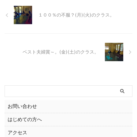
１００％の不服？(月)(火)のクラス。
ベスト夫婦賞～。(金)(土)のクラス。
お問い合わせ
はじめての方へ
アクセス