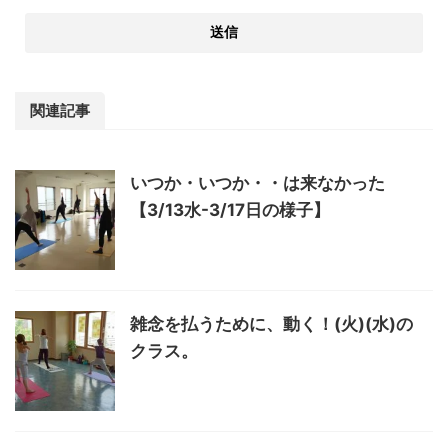
関連記事
いつか・いつか・・は来なかった
【3/13水-3/17日の様子】
雑念を払うために、動く！(火)(水)の
クラス。