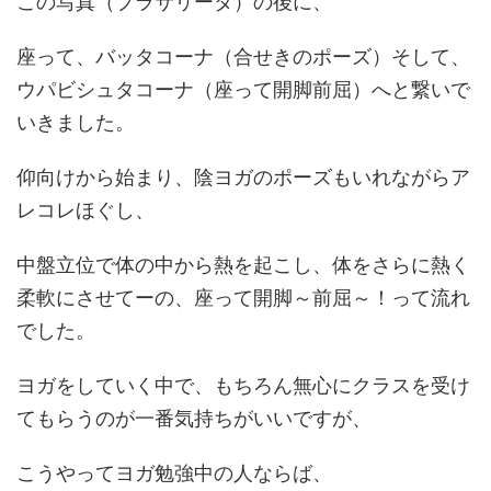
この写真（プラサリータ）の後に、
座って、バッタコーナ（合せきのポーズ）そして、
ウパビシュタコーナ（座って開脚前屈）へと繋いで
いきました。
仰向けから始まり、陰ヨガのポーズもいれながらア
レコレほぐし、
中盤立位で体の中から熱を起こし、体をさらに熱く
柔軟にさせてーの、座って開脚～前屈～！って流れ
でした。
ヨガをしていく中で、もちろん無心にクラスを受け
てもらうのが一番気持ちがいいですが、
こうやってヨガ勉強中の人ならば、