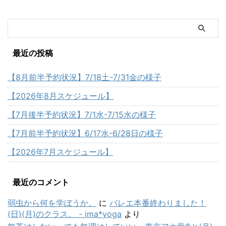
最近の投稿
【8月前半予約状況】7/18土-7/31金の様子
【2026年8月スケジュール】
【7月後半予約状況】7/1水-7/15水の様子
【7月前半予約状況】6/17水-6/28日の様子
【2026年7月スケジュール】
最近のコメント
弱虫から何を学ぼうか。
に
バレエ本番終わりました！
(日)(月)のクラス。 - ima*yoga
より