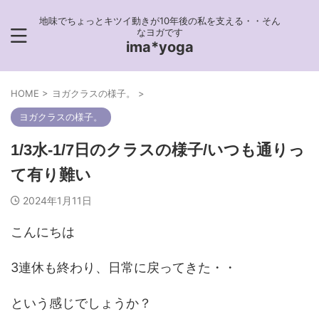
地味でちょっとキツイ動きが10年後の私を支える・・そん
なヨガです
ima*yoga
HOME
>
ヨガクラスの様子。
>
ヨガクラスの様子。
1/3水-1/7日のクラスの様子/いつも通りっ
て有り難い
2024年1月11日
こんにちは
3連休も終わり、日常に戻ってきた・・
という感じでしょうか？