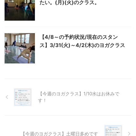
たい。(月)(火)のクラス。
【4/8～の予約状況/現在のスタン
ス】3/31(火)～4/2(木)のヨガクラス
【今週のヨガクラス】1/10水はお休みで
す！
【今週のヨガクラス】土曜日多めです