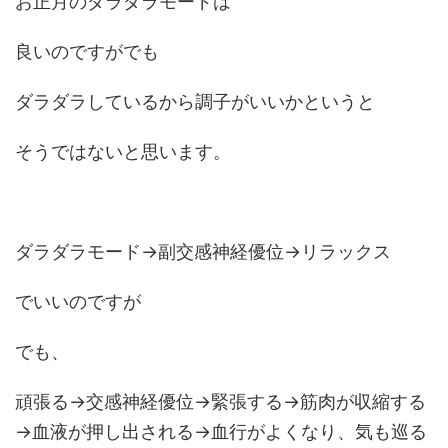
お正月のダラダラモードは
良いのですがでも
ダラダラしているから調子がいいかというと
そうではないと思います。
ダラダラモード→副交感神経優位→リラックス
でいいのですが
でも、
頑張る→交感神経優位→緊張する→筋肉が収縮する
→血液が押し出される→血行がよくなり、気も巡る