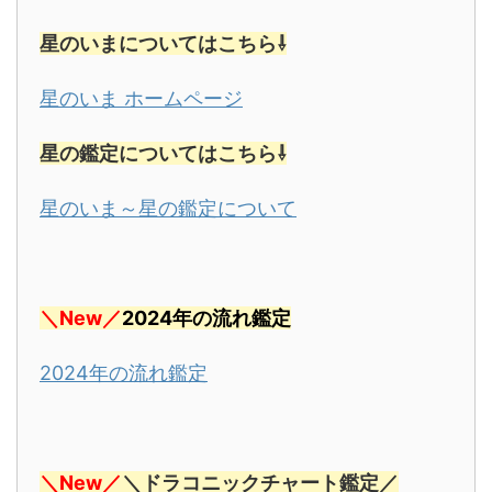
星のいまについてはこちら⇩
星のいま ホームページ
星の鑑定についてはこちら⇩
星のいま～星の鑑定について
＼New
／
2024年の流れ鑑定
2024年の流れ鑑定
＼New
／
＼ドラコニックチャート鑑定／