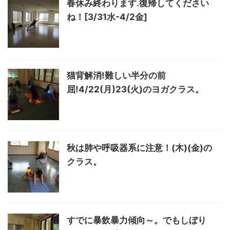
春休み終わります.復帰してください
ね！[3/31水-4/2金]
猫背解消!難しい半分の前
屈!4/22(月)23(火)のヨガクラス。
秋は肺や呼吸器系に注意！(木)(金)の
クラス。
すでに暴飲暴力傾向～。でもしぼり