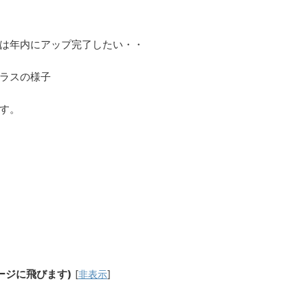
は年内にアップ完了したい・・
ラスの様子
す。
ージに飛びます)
[
非表示
]