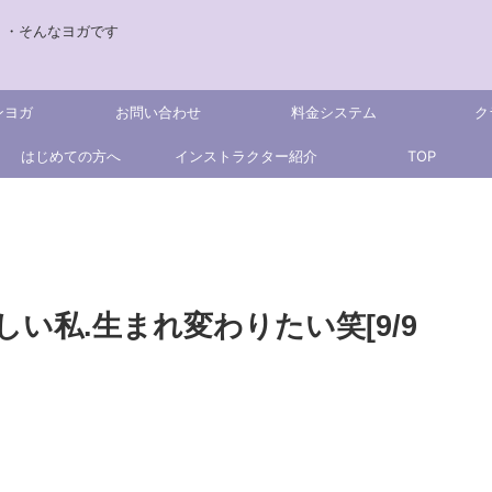
・・そんなヨガです
ンヨガ
お問い合わせ
料金システム
ク
はじめての方へ
インストラクター紹介
TOP
しい私.生まれ変わりたい笑[9/9