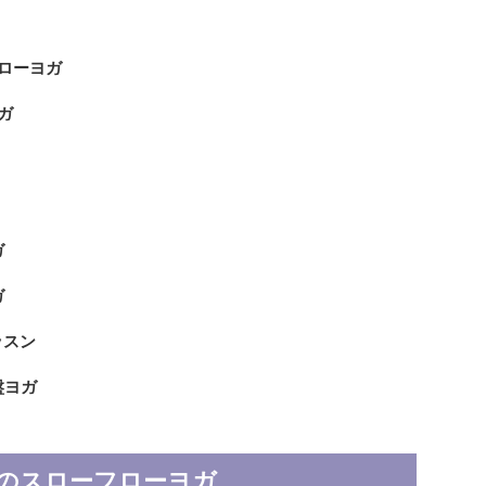
フローヨガ
ガ
ガ
ガ
ッスン
盤ヨガ
(木)のスローフローヨガ