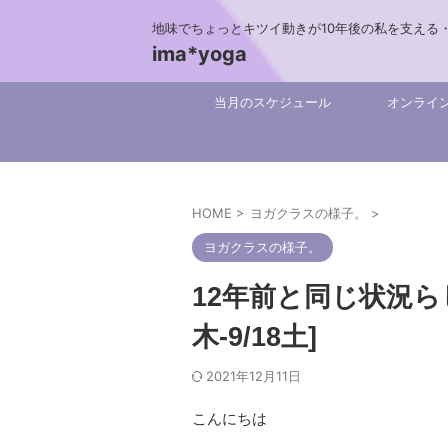
地味でちょっとキツイ動きが10年後の私を支える
ima*yoga
当月のスケジュール
オンライ
HOME
>
ヨガクラスの様子。
>
ヨガクラスの様子。
12年前と同じ状況ら
木-9/18土]
2021年12月11日
こんにちは