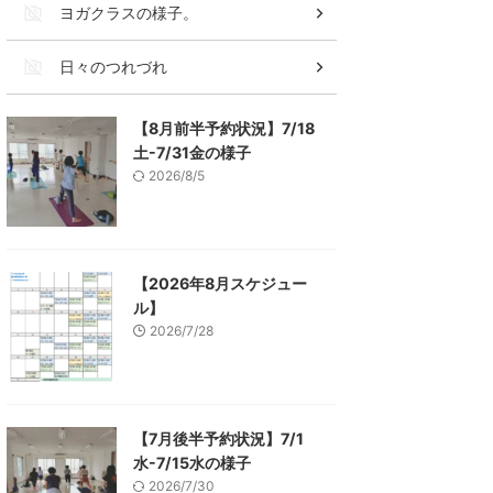
ヨガクラスの様子。
日々のつれづれ
【8月前半予約状況】7/18
土-7/31金の様子
2026/8/5
【2026年8月スケジュー
ル】
2026/7/28
【7月後半予約状況】7/1
水-7/15水の様子
2026/7/30