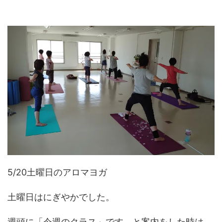
5/20土曜日のアロマヨガ
土曜日はにぎやかでした。
週頭に「今週のクラス」です、と案内をした時は