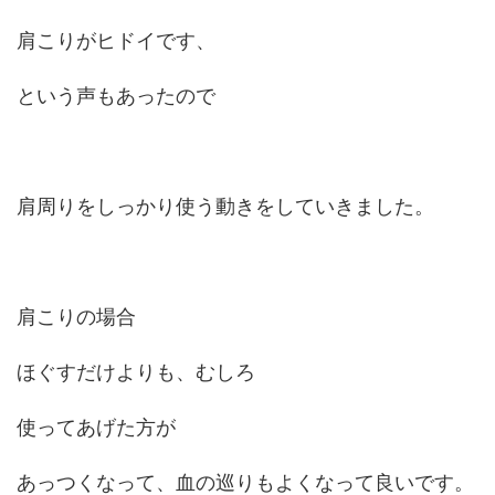
肩こりがヒドイです、
という声もあったので
肩周りをしっかり使う動きをしていきました。
肩こりの場合
ほぐすだけよりも、むしろ
使ってあげた方が
あっつくなって、血の巡りもよくなって良いです。