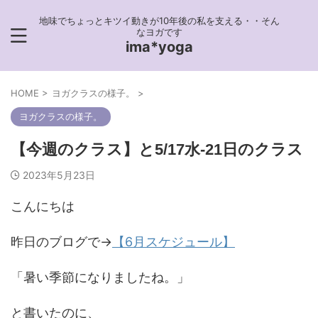
地味でちょっとキツイ動きが10年後の私を支える・・そん
なヨガです
ima*yoga
HOME
>
ヨガクラスの様子。
>
ヨガクラスの様子。
【今週のクラス】と5/17水-21日のクラス
2023年5月23日
こんにちは
昨日のブログで→
【6月スケジュール】
「暑い季節になりましたね。」
と書いたのに、