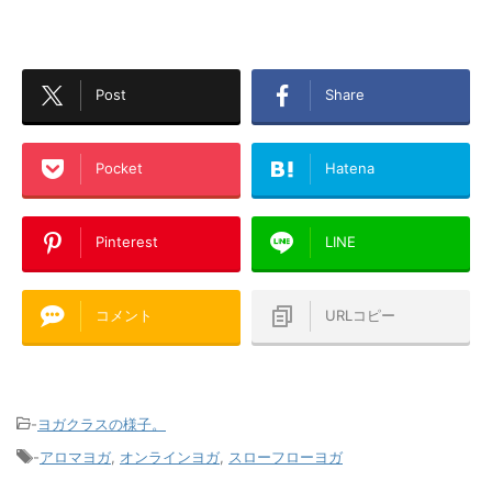
Post
Share
Pocket
Hatena
Pinterest
LINE
コメント
URLコピー
-
ヨガクラスの様子。
-
アロマヨガ
,
オンラインヨガ
,
スローフローヨガ