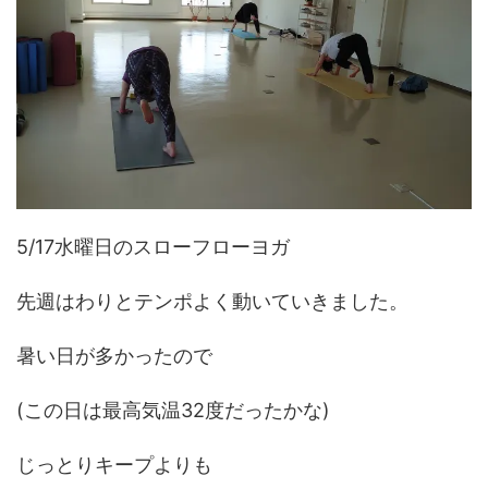
5/17水曜日のスローフローヨガ
先週はわりとテンポよく動いていきました。
暑い日が多かったので
(この日は最高気温32度だったかな)
じっとりキープよりも