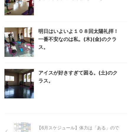
明日はいよいよ１０８回太陽礼拝！
一番不安なのは私。(木)(金)のクラ
ス。
アイスが好きすぎて困る。(土)のク
ラス。
【6月スケジュール】体力は「ある」ので