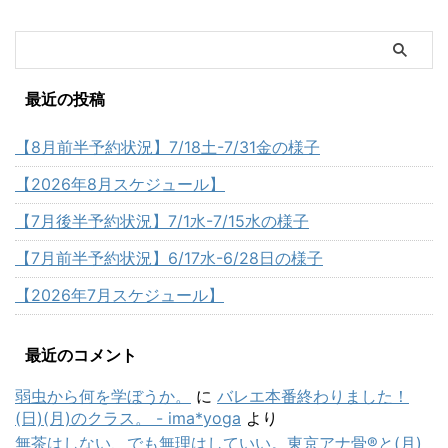
最近の投稿
【8月前半予約状況】7/18土-7/31金の様子
【2026年8月スケジュール】
【7月後半予約状況】7/1水-7/15水の様子
【7月前半予約状況】6/17水-6/28日の様子
【2026年7月スケジュール】
最近のコメント
弱虫から何を学ぼうか。
に
バレエ本番終わりました！
(日)(月)のクラス。 - ima*yoga
より
無茶はしない、でも無理はしていい。東京アナ骨®と(月)