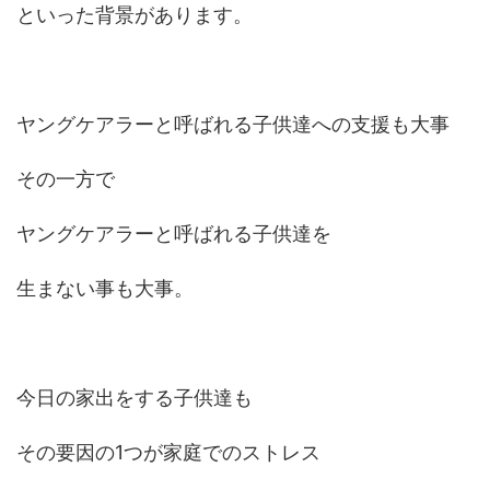
といった背景があります。
ヤングケアラーと呼ばれる子供達への支援も大事
その一方で
ヤングケアラーと呼ばれる子供達を
生まない事も大事。
今日の家出をする子供達も
その要因の1つが家庭でのストレス