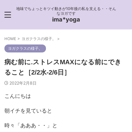
地味でちょっとキツイ動きが10年後の私を支える・・そん
なヨガです
ima*yoga
HOME
>
ヨガクラスの様子。
>
ヨガクラスの様子。
病む前に.ストレスMAXになる前にでき
ること［2/2水-2/6日］
2022年2月8日
こんにちは
朝イチを見ていると
時々「あああ・・」と