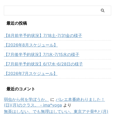
最近の投稿
【8月前半予約状況】7/18土-7/31金の様子
【2026年8月スケジュール】
【7月後半予約状況】7/1水-7/15水の様子
【7月前半予約状況】6/17水-6/28日の様子
【2026年7月スケジュール】
最近のコメント
弱虫から何を学ぼうか。
に
バレエ本番終わりました！
(日)(月)のクラス。 - ima*yoga
より
無茶はしない、でも無理はしていい。東京アナ骨®と(月)