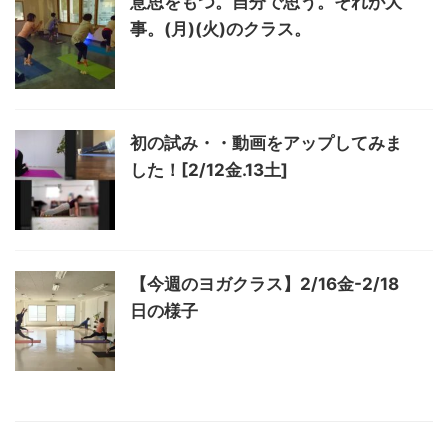
意思をもつ。自分で思う。それが大
事。(月)(火)のクラス。
初の試み・・動画をアップしてみま
した！[2/12金.13土]
【今週のヨガクラス】2/16金-2/18
日の様子