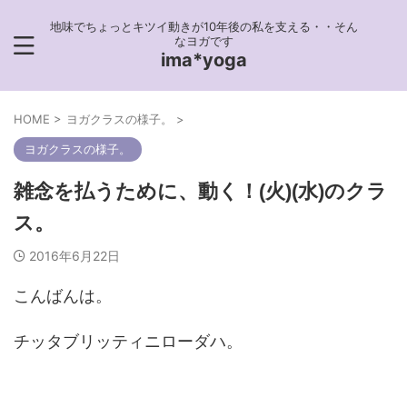
地味でちょっとキツイ動きが10年後の私を支える・・そん
なヨガです
ima*yoga
HOME
>
ヨガクラスの様子。
>
ヨガクラスの様子。
雑念を払うために、動く！(火)(水)のクラ
ス。
2016年6月22日
こんばんは。
チッタブリッティニローダハ。