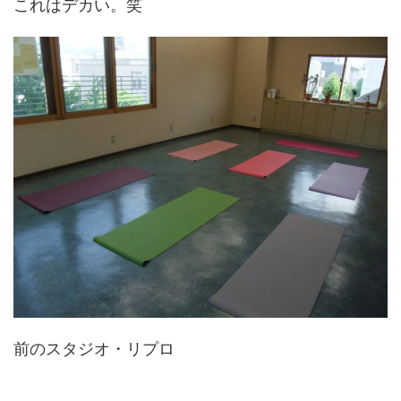
これはデカい。笑
前のスタジオ・リプロ