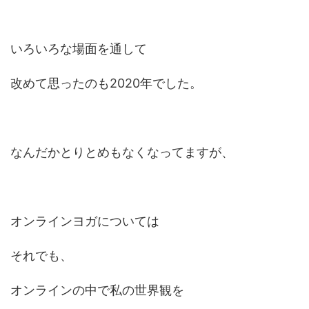
いろいろな場面を通して
改めて思ったのも2020年でした。
なんだかとりとめもなくなってますが、
オンラインヨガについては
それでも、
オンラインの中で私の世界観を