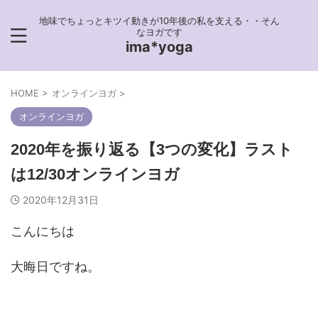
地味でちょっとキツイ動きが10年後の私を支える・・そん
なヨガです
ima*yoga
HOME
>
オンラインヨガ
>
オンラインヨガ
2020年を振り返る【3つの変化】ラスト
は12/30オンラインヨガ
2020年12月31日
こんにちは
大晦日ですね。