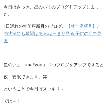
今日はさっき、星のいまのブログもアップしまし
た。
1日遅れの牡羊座新月のブログ。
【牡羊座新月】こ
の状況にも希望はある.はっきり見る.子供の目で見
る
星のいま、ima*yoga 2つブログをアップできると
夜、安眠できます。笑
ということで今日はスッキリ～
では～！