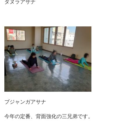
ダヌラアサナ
ブジャンガアサナ
今年の定番、背面強化の三兄弟です。