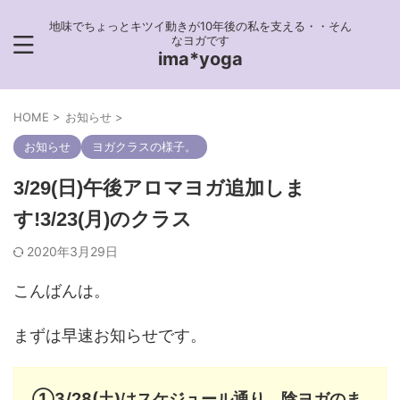
地味でちょっとキツイ動きが10年後の私を支える・・そん
なヨガです
ima*yoga
HOME
>
お知らせ
>
お知らせ
ヨガクラスの様子。
3/29(日)午後アロマヨガ追加しま
す!3/23(月)のクラス
2020年3月29日
こんばんは。
まずは早速お知らせです。
①3/28(土)はスケジュール通り、陰ヨガのま