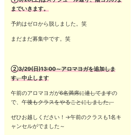
までいきます。
予約はゼロから脱しました。笑
まだまだ募集中です。笑
②
3/29(日)13:00～アロマヨガを追加しま
す。
中止します
午前のアロマヨガが
6名満席に達してます
の
で、
午後もクラスをやることにしました。
ぜひお越しください！→午前のクラスも1名キ
ャンセルがでました～