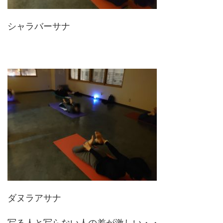
シャラバーサナ
ダヌラアサナ
写る人と写らない人の差が激しい・・