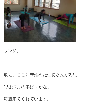
ランジ。
最近、ここに来始めた生徒さんが2人。
1人は2月の半ば～かな。
毎週来てくれています。