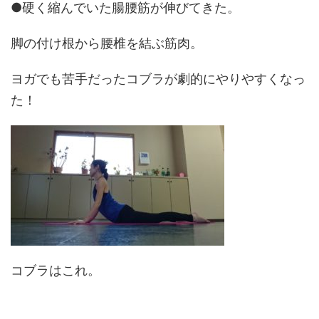
●硬く縮んでいた腸腰筋が伸びてきた。
脚の付け根から腰椎を結ぶ筋肉。
ヨガでも苦手だったコブラが劇的にやりやすくなっ
た！
コブラはこれ。