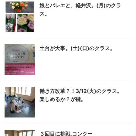
娘とバレエと、軽井沢。(月)のクラ
ス。
土台が大事。(土)(日)のクラス。
働き方改革？！3/12(火)のクラス。
楽しめるか？が鍵。
３回目に挑戦,コンクー