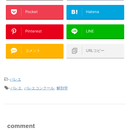
Pocket
Hatena
Pinterest
LINE
コメント
URLコピー
-
バレエ
-
バレエ
,
バレエコンクール
,
解剖学
comment