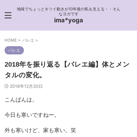
地味でちょっとキツイ動きが10年後の私を支える・・そん
なヨガです
ima*yoga
HOME
>
バレエ
>
バレエ
2018年を振り返る【バレエ編】体とメン
タルの変化。
2018年12月30日
こんばんは。
今日も寒いですねー。
外も寒いけど、家も寒い。笑