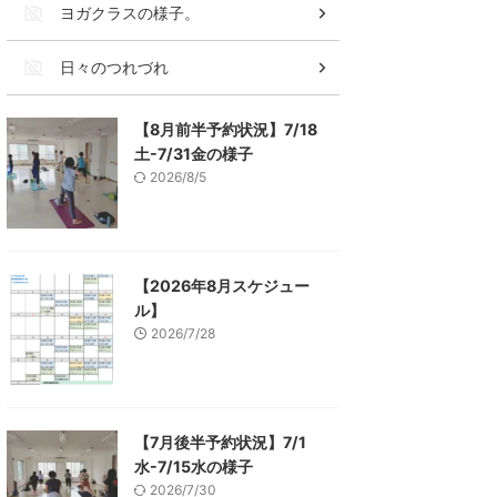
ヨガクラスの様子。
日々のつれづれ
【8月前半予約状況】7/18
土-7/31金の様子
2026/8/5
【2026年8月スケジュー
ル】
2026/7/28
【7月後半予約状況】7/1
水-7/15水の様子
2026/7/30