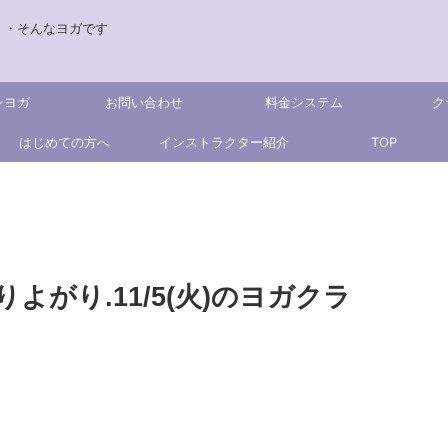
・・そんなヨガです
ンヨガ
お問い合わせ
料金システム
ク
はじめての方へ
インストラクター紹介
TOP
よがり.11/5(火)のヨガクラ