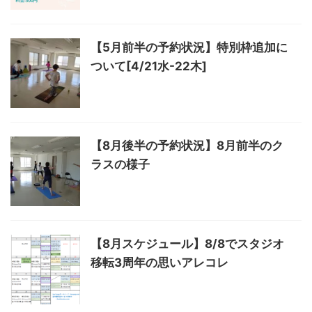
【5月前半の予約状況】特別枠追加に
ついて[4/21水-22木]
【8月後半の予約状況】8月前半のク
ラスの様子
【8月スケジュール】8/8でスタジオ
移転3周年の思いアレコレ