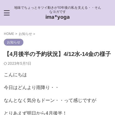
地味でちょっとキツイ動きが10年後の私を支える・・そん
なヨガです
ima*yoga
HOME
>
お知らせ
>
お知らせ
【4月後半の予約状況】4/12水-14金の様子
2023年5月1日
こんにちは
今日はどんより雨降り・・
なんとなく気分もドーン・・って感じですが
とりあえず明日から4月後半！