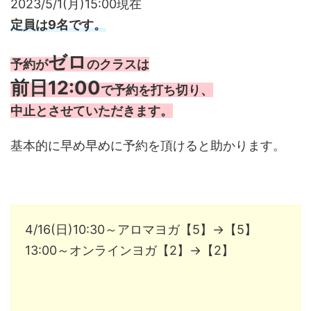
2023/5/1(月)15:00現在
定員は9名です。
ゼロ
予約が
のクラスは
前日12:00
で予約を打ち切り、
中止とさせていただきます。
基本的に早め早めに予約を頂けると助かります。
4/16(日)10:30～アロマヨガ【5】→【5】
13:00～オンラインヨガ【2】→【2】