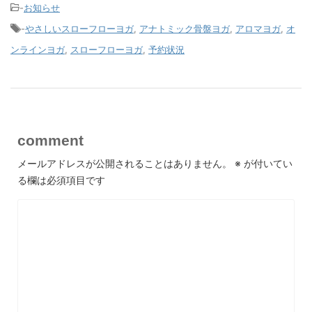
-
お知らせ
-
やさしいスローフローヨガ
,
アナトミック骨盤ヨガ
,
アロマヨガ
,
オ
ンラインヨガ
,
スローフローヨガ
,
予約状況
comment
メールアドレスが公開されることはありません。
※
が付いてい
る欄は必須項目です